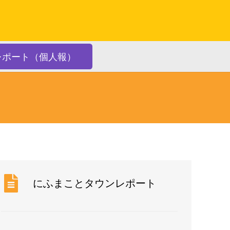
レポート（個人報）
にふまことタウンレポート