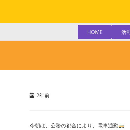
HOME
活
2年前
今朝は、公務の都合により、電車通勤