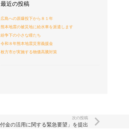
最近の投稿
広島への原爆投下から８１年
熊本地震の被災地に給水車を派遣します
紛争下の小さな瞳たち
令和８年熊本地震災害義援金
枚方市が実施する物価高騰対策
次の投稿
交付金の活用に関する緊急要望」を提出