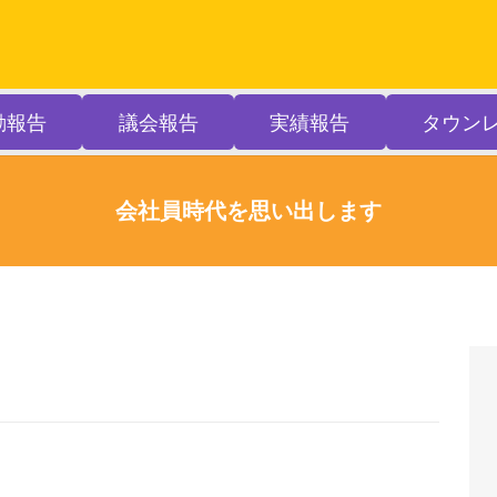
動報告
議会報告
実績報告
タウン
会社員時代を思い出します