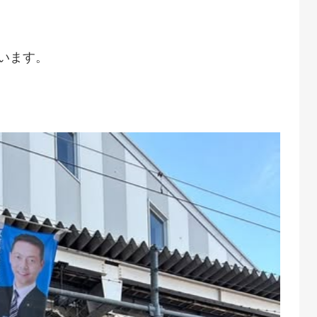
。
います。