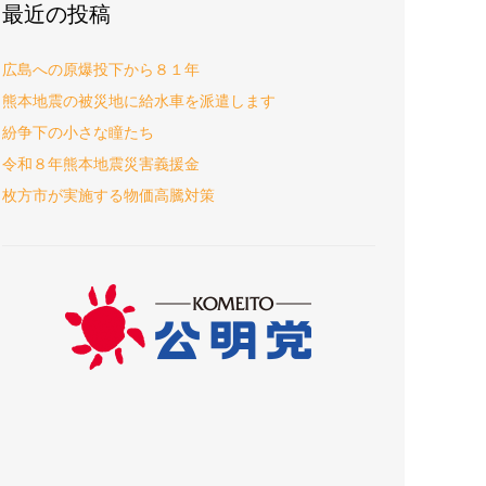
最近の投稿
広島への原爆投下から８１年
熊本地震の被災地に給水車を派遣します
紛争下の小さな瞳たち
令和８年熊本地震災害義援金
枚方市が実施する物価高騰対策