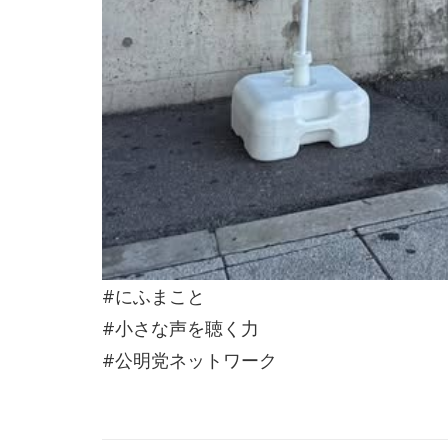
#にふまこと
#小さな声を聴く力
#公明党ネットワーク