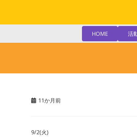
HOME
活
11か月前
9/2(火)