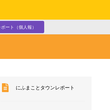
レポート（個人報）
にふまことタウンレポート