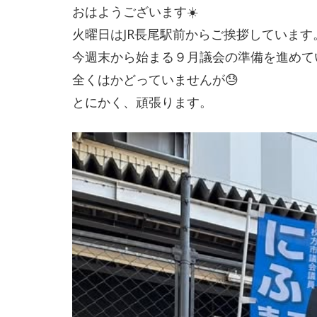
おはようございます☀️
火曜日はJR長尾駅前からご挨拶しています
今週末から始まる９月議会の準備を進めて
全くはかどっていませんが😓
とにかく、頑張ります。