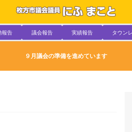
動報告
議会報告
実績報告
タウン
９月議会の準備を進めています