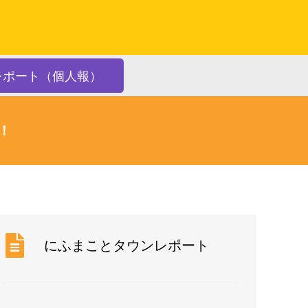
レポート（個人報）
！
にふまことタウンレポート