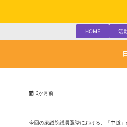
HOME
活
6か月前
今回の衆議院議員選挙における、「中道」