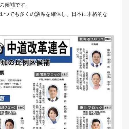
身の候補です。
１つでも多くの議席を確保し、日本に本格的な