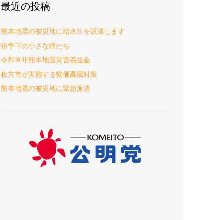
最近の投稿
熊本地震の被災地に給水車を派遣します
紛争下の小さな瞳たち
令和８年熊本地震災害義援金
枚方市が実施する物価高騰対策
熊本地震の被災地に緊急派遣