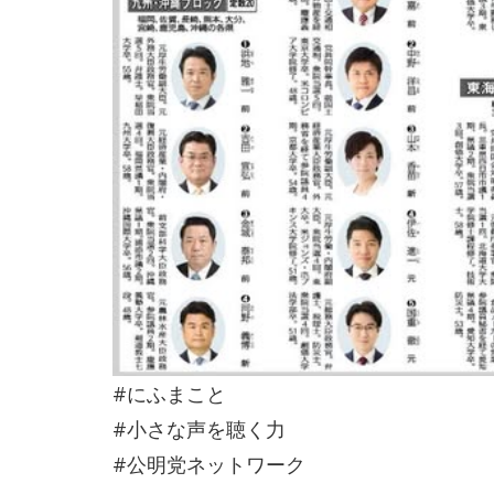
#にふまこと
#小さな声を聴く力
#公明党ネットワーク