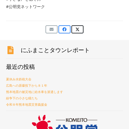
#公明党ネットワーク
にふまことタウンレポート
最近の投稿
夏休み水鉄砲大会
広島への原爆投下から８１年
熊本地震の被災地に給水車を派遣します
紛争下の小さな瞳たち
令和８年熊本地震災害義援金