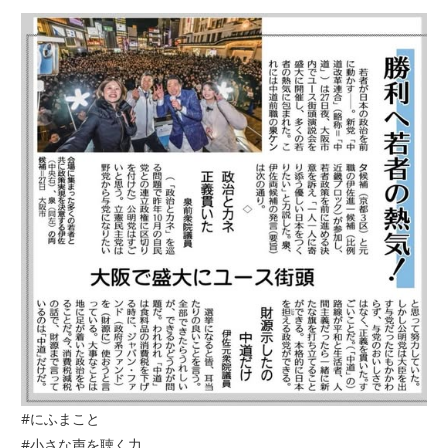
#にふまこと
#小さな声を聴く力