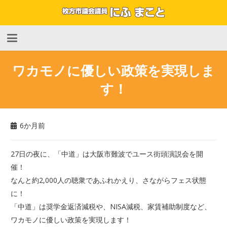
ワカモノに優しい政策を実現しま
す！
6か月前
27日の夜に、「中道」は大阪市難波でユース街頭演説会を開
催！
なんと約2,000人の聴衆であふれかえり、さながらフェス状態
に！
「中道」は奨学金返済減税や、NISA減税、家賃補助制度など、
ワカモノに優しい政策を実現します！