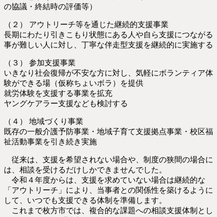
の協議・終結時の評価等）
（２） アウトリーチ等を通じた継続的支援事業
長期にわたり引きこもり状態にある人や自ら支援につながる
事が難しい人に対し、丁寧な伴走型支援を継続的に実施する
（３） 参加支援事業
いきなり社会復帰が不安な方に対し、気軽にボランティア体
験ができる場（仮称ちょいボラ）を提供
就労体験を支援する事業を拡充
ヤングケアラー支援なども検討する
（４） 地域づくり事業
既存の一般介護予防事業・地域子育て支援拠点事業・校区福
祉活動事業を引き続き実施
従来は、支援を希望されない場合や、制度の狭間の場合に
は、相談を受けるだけしかできませんでした。
令和４年度からは、支援を求めていない場合は継続的な
「アウトリーチ」により、当事者との関係性を築けるように
して、いつでも支援できる体制を準備します。
これまで枚方市では、複合的な課題への相談支援体制とし