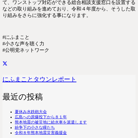
て、ワンストップ対応ができる総合相談支援窓口を設置する
などの取り組みを進めており、令和４年度から、そうした取
り組みをさらに強化する事になります。
#にふまこと
#小さな声を聴く力
#公明党ネットワーク
にふまことタウンレポート
最近の投稿
夏休み水鉄砲大会
広島への原爆投下から８１年
熊本地震の被災地に給水車を派遣します
紛争下の小さな瞳たち
令和８年熊本地震災害義援金