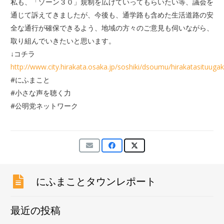
私も、「ゾーン３０」規制を広げていってもらいたい等、議会を
通じて訴えてきましたが、今後も、通学路も含めた生活道路の安
全な通行が確保できるよう、地域の方々のご意見も伺いながら、
取り組んでいきたいと思います。
↓コチラ
http://www.city.hirakata.osaka.jp/soshiki/dsoumu/hirakatasituu
#にふまこと
#小さな声を聴く力
#公明党ネットワーク
にふまことタウンレポート
最近の投稿