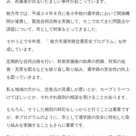
み、死傷者が出るいたましい事件が起こっています。
枚方市では、平成２４年８月に各小学校の通学路において関係機
関が連携し、緊急合同点検を実施して、そこで出てきた問題点や
課題について、市として対策をとってきました。
そのうえで今年度、「 枚方市通学路交通安全プログラム」を作
成しています。
定期的な合同点検を行い、対策実施後の効果の把握、対策の改
善・充実を図るなどを繰り返し取り組み、通学路の安全性の向上
を図っていきます。
私も地域の方から、交差点の見通しが悪いとか、カーブミラーつ
けてほしいとか、それぞれ個別の相談を受けることがあります。
もちろん、そうした個別の対応をしっかりと行うことは重要です
が、本プログラムのように、市として通学路の安全に特化した取
り組みを実施することもさらに重要です。