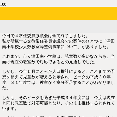
文教委員協議会より
10年前
今日で４常任委員協議会は全て終了しました。
私が所属する文教常任委員協議会での案件のひとつに「津田
南小学校少人数教室等整備事業について」がありました。
これまで、市立津田南小学校は、児童数が多いながらも、当
面は現在の教室数で対応できるとの見通しでした。
しかし、今年５月にとった人口推計によると、これまでの予
想を超えて児童数が増えると示され、ピークの平成３０年
度、３１年度では、教室が４室分不足することがわかりまし
た。
しかも、そのピークを過ぎた平成３４年度には、今度は現在
と同じ教室数で対応可能となり、そのまま推移するとされて
います。