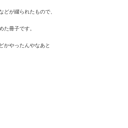
などが綴られたもので、
めた冊子です。
どかやったんやなあと