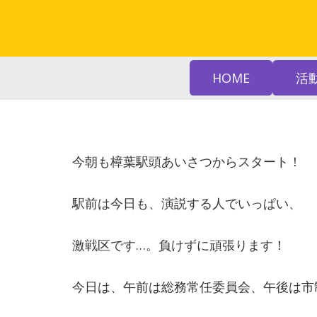
HOME
活
今朝も樟葉駅頭あいさつからスタート！
駅前は今日も、演説する人でいっぱい、
激戦区です…。負けずに頑張ります！
今日は、午前は総務常任委員会、午後は市