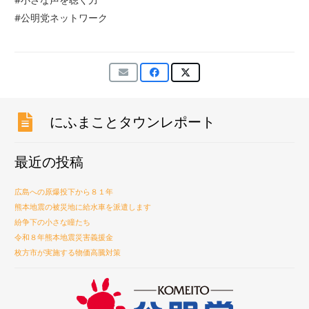
#公明党ネットワーク
にふまことタウンレポート
最近の投稿
広島への原爆投下から８１年
熊本地震の被災地に給水車を派遣します
紛争下の小さな瞳たち
令和８年熊本地震災害義援金
枚方市が実施する物価高騰対策