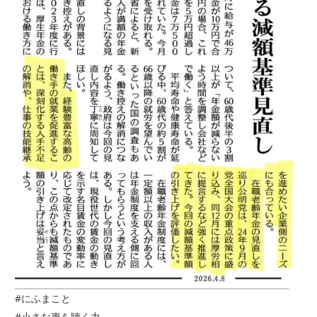
#にふまこと
#小さな声を聴く力