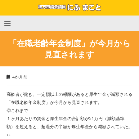
「在職老齢年金制度」が今月から
見直されます
4か月前
高齢者が働き、一定額以上の報酬があると厚生年金が減額される
「在職老齢年金制度」が今月から見直されます。
◎これまで
１ヶ月あたりの賃金と厚生年金の合計額が51万円（減額基準
額）を超えると、超過分の半額が厚生年金から減額されていた。
↓↓