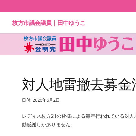
枚方市議会議員｜田中ゆうこ
対人地雷撤去募金
日付:
2026年6月2日
レディス枚方21の皆様による毎年行われている対
動感謝しかありません。