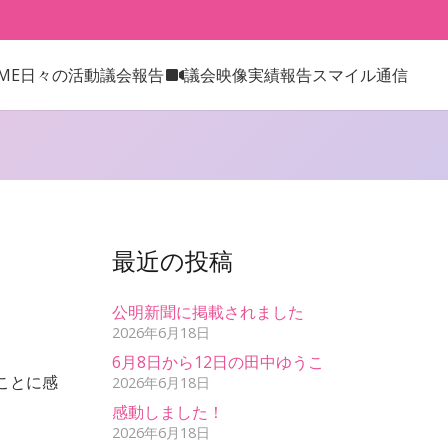
日々の活動
議会報告
議会映像
実績報告
スマイル通信
ME
最近の投稿
公明新聞に掲載されました
2026年6月18日
6月8日から12日の田中ゆうこ
ことに感
2026年6月18日
感動しました！
2026年6月18日