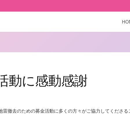
HO
活動に感動感謝
人地雷撤去のための募金活動に多くの方々がご協力してくださる